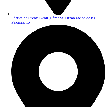
Fábrica de Puente Genil (Córdoba) Urbanización de las
Palomas, 15