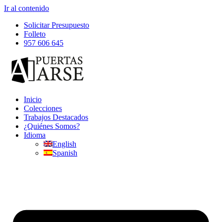
Ir al contenido
Solicitar Presupuesto
Folleto
957 606 645
Inicio
Colecciones
Trabajos Destacados
¿Quiénes Somos?
Idioma
English
Spanish