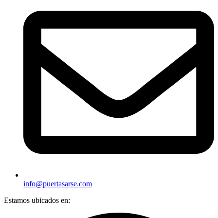
info@puertasarse.com
Estamos ubicados en: