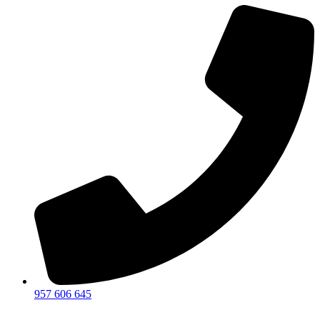
957 606 645